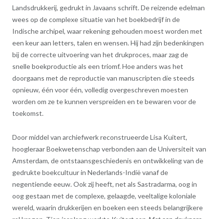
Landsdrukkerij, gedrukt in Javaans schrift. De reizende edelman
wees op de complexe situatie van het boekbedrijf in de
Indische archipel, waar rekening gehouden moest worden met
een keur aan letters, talen en wensen. Hij had zijn bedenkingen
bij de correcte uitvoering van het drukproces, maar zag de
snelle boekproductie als een triomf. Hoe anders was het
doorgaans met de reproductie van manuscripten die steeds
opnieuw, één voor één, volledig overgeschreven moesten
worden om ze te kunnen verspreiden en te bewaren voor de
toekomst.
Door middel van archiefwerk reconstrueerde Lisa Kuitert,
hoogleraar Boekwetenschap verbonden aan de Universiteit van
Amsterdam, de ontstaansgeschiedenis en ontwikkeling van de
gedrukte boekcultuur in Nederlands-Indië vanaf de
negentiende eeuw. Ook zij heeft, net als Sastradarma, oog in
oog gestaan met de complexe, gelaagde, veeltalige koloniale
wereld, waarin drukkerijen en boeken een steeds belangrijkere