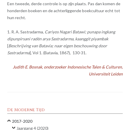
Een tweede, derde controle is op zijn plaats. Pas dan komen de
honderden boeken en de achterliggende boekcultuur echt tot
hun recht.
1. R. A. Sastradarma,
Cariyos Nagari Batawi; punapa ingkang
dipunpirsani radèn arya Sastradarma, kaanggit piyambak
[
Beschrijving van Batavia; naar eigen beschouwing door
Sastradarma
]
,
Vol 1. (Batavia, 1867), 130-31.
Judith E. Bosnak, onderzoeker Indonesische Talen & Culturen,
Universiteit Leiden
De Moderne Tijd
2017-2020
Jaargang 4 (2020)