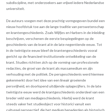
subdiscipline, met onderzoekers aan vrijwel iedere Nederlandse
universiteit.
De auteurs voegen met deze prachtig vormgegeven bundel een
nieuw hoofdstuk toe aan de lange traditie van perswetenschap
en krantengeschiedenis. Zoals Wijfjes en Harbers in de inleiding
beschrijven, verschenen de eerste bespiegelingen op de
geschiedenis van de krant al in de late negentiende eeuw. Tot
in de twintigste eeuw bleef de krantengeschiedenis vooral
gericht op de financieel-institutionele ontwikkeling van de
krant. Studies richtten zich op de vorming van professionele
redacties, de groei van de krant als massamedium en zijn
verhouding met de politiek. De persgeschiedenis werd hiermee
gekenmerkt door het idee van een lineair groeiende
persvrijheid, en doorlopend uitdijende oplagecijfers. In de late
twintigste eeuw werd de krantgeschiedenis onderdeel van een
breder veld van mediageschiedenis. Hierbij werd de krant
steeds vaker het studieobject voor historici vanuit een
cultureel perspectief, die het medium benaderden als historisch