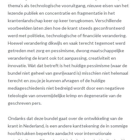
thema’s als technologische vooruitgang, nieuwe eisen van het
lezende publiek en concentratie en fragmentatie in het
krantenlandschap keer op keer terugkomen. Verschillende
voorbeelden laten zien hoe de krant steeds geconfronteerd
werd met politieke, technologische of financiële verandering.
Hoewel verandering dikwijls en vaak terecht tegemoet werd
getreden met zorg en pessimisme, dwong maatschappelijke
verandering de krant ook tot aanpassing, creativiteit en
innovatie. Wat dat betreft is het huidige pessimisme (waar de
bundel niet geheel van gevrijwaard is) misschien niet helemaal
terecht en zou je je kunnen afvragen of de huidige
mediageschiedenis niet bedreigd wordt door een negatieve
teleologie van onvermijdelijke krimp en degeneratie van de
geschreven pers.
Ondanks dat deze bundel gaat over de ontwikkeling van de
krant in Nederland, is een andere kanttekening de in sommige
hoofdstukken beperkte aandacht voor internationale