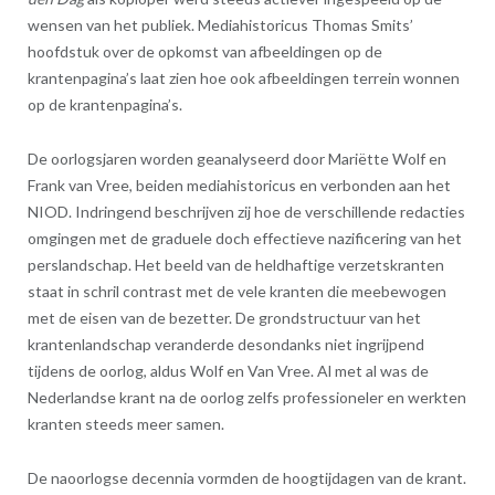
wensen van het publiek. Mediahistoricus Thomas Smits’
hoofdstuk over de opkomst van afbeeldingen op de
krantenpagina’s laat zien hoe ook afbeeldingen terrein wonnen
op de krantenpagina’s.
De oorlogsjaren worden geanalyseerd door Mariëtte Wolf en
Frank van Vree, beiden mediahistoricus en verbonden aan het
NIOD. Indringend beschrijven zij hoe de verschillende redacties
omgingen met de graduele doch effectieve nazificering van het
perslandschap. Het beeld van de heldhaftige verzetskranten
staat in schril contrast met de vele kranten die meebewogen
met de eisen van de bezetter. De grondstructuur van het
krantenlandschap veranderde desondanks niet ingrijpend
tijdens de oorlog, aldus Wolf en Van Vree. Al met al was de
Nederlandse krant na de oorlog zelfs professioneler en werkten
kranten steeds meer samen.
De naoorlogse decennia vormden de hoogtijdagen van de krant.