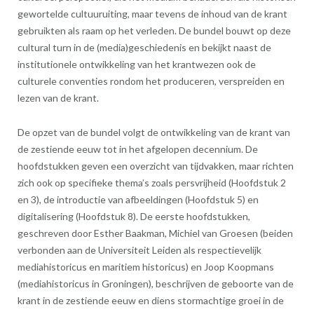
gewortelde cultuuruiting, maar tevens de inhoud van de krant
gebruikten als raam op het verleden. De bundel bouwt op deze
cultural turn in de (media)geschiedenis en bekijkt naast de
institutionele ontwikkeling van het krantwezen ook de
culturele conventies rondom het produceren, verspreiden en
lezen van de krant.
De opzet van de bundel volgt de ontwikkeling van de krant van
de zestiende eeuw tot in het afgelopen decennium. De
hoofdstukken geven een overzicht van tijdvakken, maar richten
zich ook op specifieke thema’s zoals persvrijheid (Hoofdstuk 2
en 3), de introductie van afbeeldingen (Hoofdstuk 5) en
digitalisering (Hoofdstuk 8). De eerste hoofdstukken,
geschreven door Esther Baakman, Michiel van Groesen (beiden
verbonden aan de Universiteit Leiden als respectievelijk
mediahistoricus en maritiem historicus) en Joop Koopmans
(mediahistoricus in Groningen), beschrijven de geboorte van de
krant in de zestiende eeuw en diens stormachtige groei in de