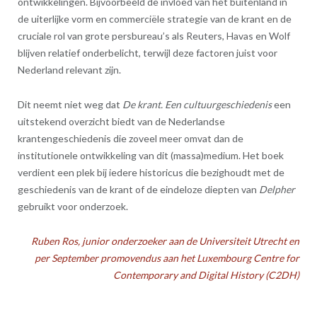
ontwikkelingen. Bijvoorbeeld de invloed van het buitenland in
de uiterlijke vorm en commerciële strategie van de krant en de
cruciale rol van grote persbureau’s als Reuters, Havas en Wolf
blijven relatief onderbelicht, terwijl deze factoren juist voor
Nederland relevant zijn.
Dit neemt niet weg dat
De krant. Een cultuurgeschiedenis
een
uitstekend overzicht biedt van de Nederlandse
krantengeschiedenis die zoveel meer omvat dan de
institutionele ontwikkeling van dit (massa)medium. Het boek
verdient een plek bij iedere historicus die bezighoudt met de
geschiedenis van de krant of de eindeloze diepten van
Delpher
gebruikt voor onderzoek.
Ruben Ros, junior onderzoeker aan de Universiteit Utrecht en
per September promovendus aan het Luxembourg Centre for
Contemporary and Digital History (C2DH)