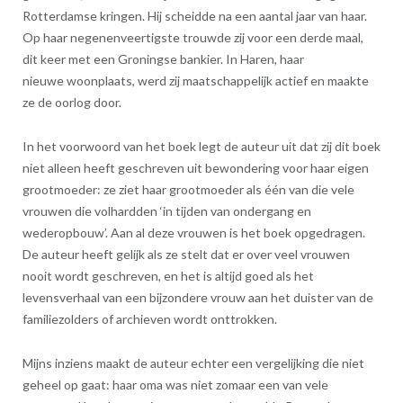
Rotterdamse kringen. Hij scheidde na een aantal jaar van haar.
Op haar negenenveertigste trouwde zij voor een derde maal,
dit keer met een Groningse bankier. In Haren, haar
nieuwe woonplaats, werd zij maatschappelijk actief en maakte
ze de oorlog door.
In het voorwoord van het boek legt de auteur uit dat zij dit boek
niet alleen heeft geschreven uit bewondering voor haar eigen
grootmoeder: ze ziet haar grootmoeder als één van die vele
vrouwen die volhardden ‘in tijden van ondergang en
wederopbouw’. Aan al deze vrouwen is het boek opgedragen.
De auteur heeft gelijk als ze stelt dat er over veel vrouwen
nooit wordt geschreven, en het is altijd goed als het
levensverhaal van een bijzondere vrouw aan het duister van de
familiezolders of archieven wordt onttrokken.
Mijns inziens maakt de auteur echter een vergelijking die niet
geheel op gaat: haar oma was niet zomaar een van vele