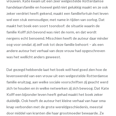
vrouwen. Kate kwam uit een zeer welgestelde Rotterdamse
handelaarsfamilie en hoewel geld niet gelukkig maakt en ze ook
zeker verdriet heeft gekend, maakt een familiefortuin het leven
wel een stuk eenvoudiger, met name in tijden van oorlog. Dat
maakt het boek een soort toondoof: de situatie waarin de
familie Kolff zich bevond was niet de norm, en dat wordt
nergens echt benoemd. Misschien heeft de auteur daar minder
oog voor omdat zij zelf ook tot deze familie behoort – als een
andere auteur het verhaal van deze vrouw had opgeschreven
was het wellicht anders geweest.
Dat gezegd hebbende laat het boek wél heel goed zien hoe de
levenswereld van een vrouw uit een welgestelde Rotterdamse
familie eruitzag, aan welke sociale voorschriften zij geacht werd
zich te houden en in welke netwerken zij zich bewoog. Dat Kate
Kolff een bijzonder leven heeft gehad maakt het boek zeker
duidelijk. Ook heeft de auteur het kleine verhaal van haar oma
knap verbonden met de grote wereldgeschiedenis, meestal
door middel van kranten die haar grootmoeder bewaarde. Ze