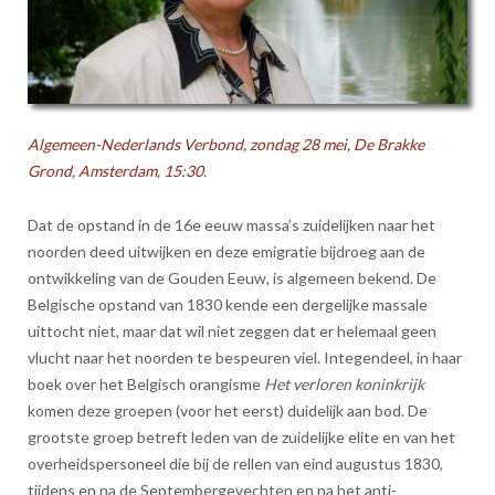
Algemeen-Nederlands Verbond, zondag 28 mei, De Brakke
Grond, Amsterdam, 15:30.
Dat de opstand in de 16e eeuw massa’s zuidelijken naar het
noorden deed uitwijken en deze emigratie bijdroeg aan de
ontwikkeling van de Gouden Eeuw, is algemeen bekend. De
Belgische opstand van 1830 kende een dergelijke massale
uittocht niet, maar dat wil niet zeggen dat er helemaal geen
vlucht naar het noorden te bespeuren viel. Integendeel, in haar
boek over het Belgisch orangisme
Het verloren koninkrijk
komen deze groepen (voor het eerst) duidelijk aan bod. De
grootste groep betreft leden van de zuidelijke elite en van het
overheidspersoneel die bij de rellen van eind augustus 1830,
tijdens en na de Septembergevechten en na het anti-