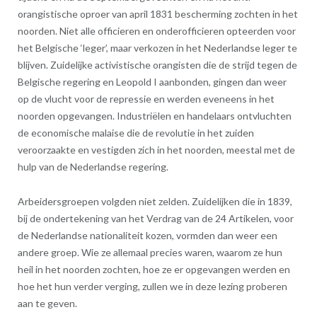
orangistische oproer van april 1831 bescherming zochten in het
noorden. Niet alle officieren en onderofficieren opteerden voor
het Belgische ‘leger’, maar verkozen in het Nederlandse leger te
blijven. Zuidelijke activistische orangisten die de strijd tegen de
Belgische regering en Leopold I aanbonden, gingen dan weer
op de vlucht voor de repressie en werden eveneens in het
noorden opgevangen. Industriëlen en handelaars ontvluchten
de economische malaise die de revolutie in het zuiden
veroorzaakte en vestigden zich in het noorden, meestal met de
hulp van de Nederlandse regering.
Arbeidersgroepen volgden niet zelden. Zuidelijken die in 1839,
bij de ondertekening van het Verdrag van de 24 Artikelen, voor
de Nederlandse nationaliteit kozen, vormden dan weer een
andere groep. Wie ze allemaal precies waren, waarom ze hun
heil in het noorden zochten, hoe ze er opgevangen werden en
hoe het hun verder verging, zullen we in deze lezing proberen
aan te geven.