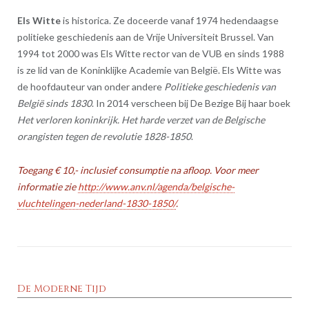
Els Witte
is historica. Ze doceerde vanaf 1974 hedendaagse
politieke geschiedenis aan de Vrije Universiteit Brussel. Van
1994 tot 2000 was Els Witte rector van de VUB en sinds 1988
is ze lid van de Koninklijke Academie van België. Els Witte was
de hoofdauteur van onder andere
Politieke geschiedenis van
België sinds 1830
. In 2014 verscheen bij De Bezige Bij haar boek
Het verloren koninkrijk. Het harde verzet van de Belgische
orangisten tegen de revolutie 1828-1850
.
Toegang € 10,- inclusief consumptie na afloop. Voor meer
informatie zie
http://www.anv.nl/agenda/belgische-
vluchtelingen-nederland-1830-1850/
.
De Moderne Tijd