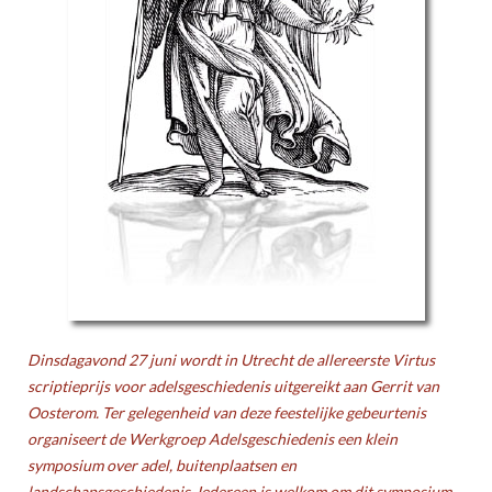
Dinsdagavond 27 juni wordt in Utrecht de allereerste Virtus
scriptieprijs voor adelsgeschiedenis uitgereikt aan Gerrit van
Oosterom. Ter gelegenheid van deze feestelijke gebeurtenis
organiseert de Werkgroep Adelsgeschiedenis een klein
symposium over adel, buitenplaatsen en
landschapsgeschiedenis. Iedereen is welkom om dit symposium