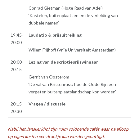
Conrad Gietman (Hoge Raad van Adel)
‘Kastelen, buitenplaatsen en de verleiding van
dubbele namen’
19:45-
Laudatio & prijsuitreiking
20:00
Willem Frijhoff (Vrije Universiteit Amsterdam)
20:00-
Lezing van de scriptieprijswinnaar
20:15
Gerrit van Oosterom
‘De val van Brittenrust: hoe de Oude Rijn een
vergeten buitenplaatslandschap kon worden’
20:15-
Vragen / discussie
20:30
Nabij het Janskerkhof zijn ruim voldoende cafés waar na afloop
op eigen kosten een drankje kan worden genuttigd.