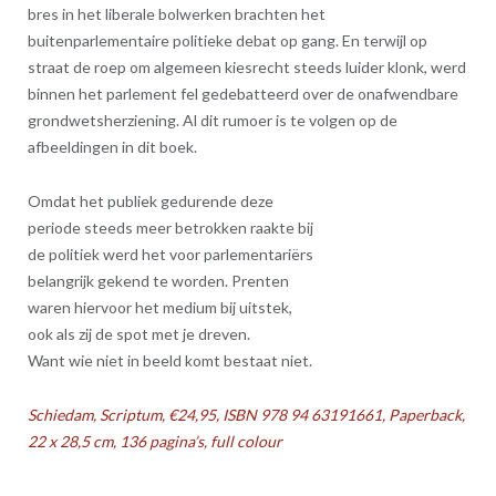
bres in het liberale bolwerken brachten het
buitenparlementaire politieke debat op gang. En terwijl op
straat de roep om algemeen kiesrecht steeds luider klonk, werd
binnen het parlement fel gedebatteerd over de onafwendbare
grondwetsherziening. Al dit rumoer is te volgen op de
afbeeldingen in dit boek.
Omdat het publiek gedurende deze
periode steeds meer betrokken raakte bij
de politiek werd het voor parlementariërs
belangrijk gekend te worden. Prenten
waren hiervoor het medium bij uitstek,
ook als zij de spot met je dreven.
Want wie niet in beeld komt bestaat niet.
Schiedam, Scriptum, €24,95, ISBN 978 94 63191661, Paperback,
22 x 28,5 cm, 136 pagina’s, full colour