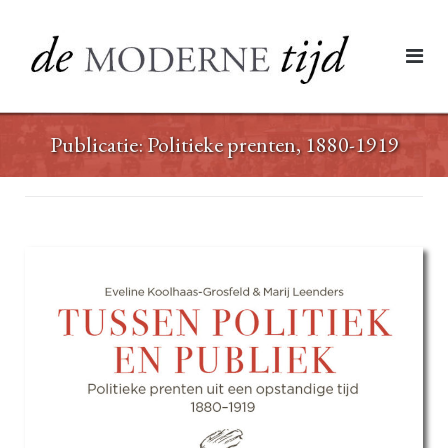
Ga
naar
de
inhoud
Publicatie: Politieke prenten, 1880-1919