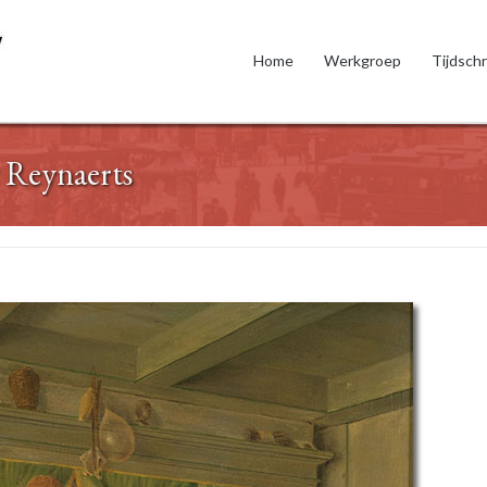
Home
Werkgroep
Tijdschr
 Reynaerts