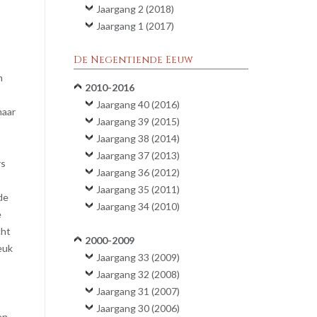
Jaargang 2 (2018)
Jaargang 1 (2017)
De Negentiende Eeuw
n
2010-2016
Jaargang 40 (2016)
naar
Jaargang 39 (2015)
Jaargang 38 (2014)
Jaargang 37 (2013)
rs
Jaargang 36 (2012)
Jaargang 35 (2011)
de
Jaargang 34 (2010)
e
cht
2000-2009
euk
Jaargang 33 (2009)
Jaargang 32 (2008)
Jaargang 31 (2007)
Jaargang 30 (2006)
en