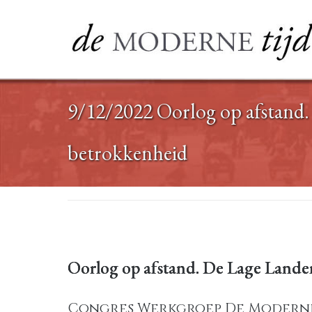
Ga
naar
de
inhoud
9/12/2022 Oorlog op afstand. 
betrokkenheid
Oorlog op afstand. De Lage Landen
Congres Werkgroep De Moderne