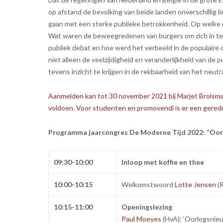
op afstand de bevolking van beide landen onverschillig li
gaan met een sterke publieke betrokkenheid. Op welke
Wat waren de beweegredenen van burgers om zich in te 
publiek debat en hoe werd het verbeeld in de populair
niet alleen de veelzijdigheid en veranderlijkheid van de 
tevens inzicht te krijgen in de rekbaarheid van het neutr
Aanmelden kan tot 30 november 2021 bij Marjet Brolsma (
voldoen. Voor studenten en promovendi is er een gereduc
Programma jaarcongres De Moderne Tijd 2022: “Oor
09:30-10:00
Inloop met koffie en thee
10:00-10:15
Welkomstwoord
Lotte Jensen
(R
10:15-11:00
Openingslezing
Paul Moeyes
(HvA): ‘Oorlogsnieu