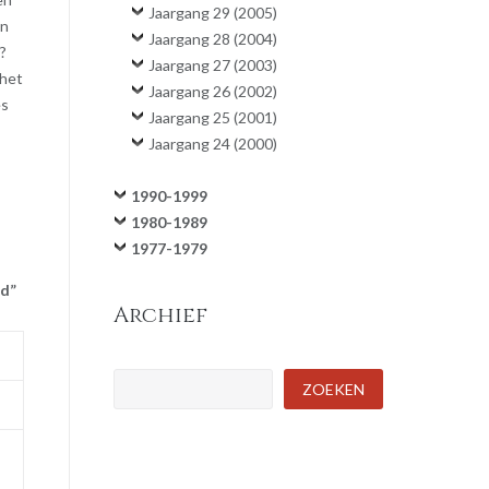
Jaargang 29 (2005)
on
Jaargang 28 (2004)
?
Jaargang 27 (2003)
 het
Jaargang 26 (2002)
es
Jaargang 25 (2001)
Jaargang 24 (2000)
1990-1999
1980-1989
1977-1979
id”
Archief
Zoeken
ZOEKEN