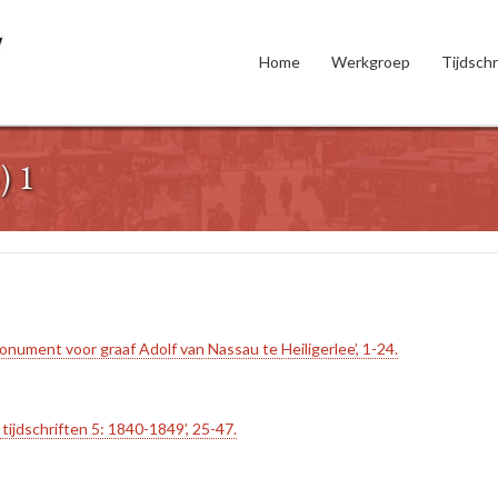
Home
Werkgroep
Tijdschr
) 1
nument voor graaf Adolf van Nassau te Heiligerlee’, 1-24.
 tijdschriften 5: 1840-1849’, 25-47.