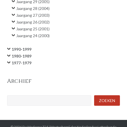
Jaargang 29 (2005)
Jaargang 28 (2004)
Jaargang 27 (2003)
Jaargang 26 (2002)
Jaargang 25 (2001)
Jaargang 24 (2000)
1990-1999
1980-1989
1977-1979
Archief
Zoeken
ZOEKEN
© 2026
De Moderne Tijd
/
Maatschappij der Nederlandse Letterkunde