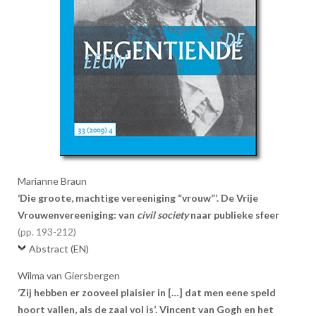
Marianne Braun
‘Die groote, machtige vereeniging “vrouw”’. De Vrije
Vrouwenvereeniging: van
civil society
naar publieke sfeer
193-212
Abstract (EN)
Wilma van Giersbergen
‘Zij hebben er zooveel plaisier in […] dat men eene speld
hoort vallen, als de zaal vol is’. Vincent van Gogh en het