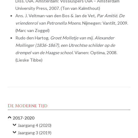
Diss. UvA. Amsterdam: Vossiuspers UvA – Amsterdam
University Press, 2007. (Ton van Kalmthout)
Ans. J. Veltman-van den Bos & Jan de Vet,
Par Amitié. De
vriendenrol van Petronella Moens
. Nijmegen: Vantilt, 2009.
(Marc van Zoggel)
Rudo den Hartog,
Groet Molletje van mij. Alexander
Mollinger (1836-1867), een Utrechtse schilder op de
drempel van de Haagse school
. Vianen: Optima, 2008.
(Lieske Tibbe)
De Moderne Tijd
2017-2020
Jaargang 4 (2020)
Jaargang 3 (2019)