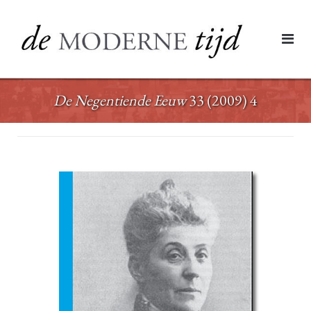
Ga
naar
de
inhoud
De Negentiende Eeuw
33 (2009) 4