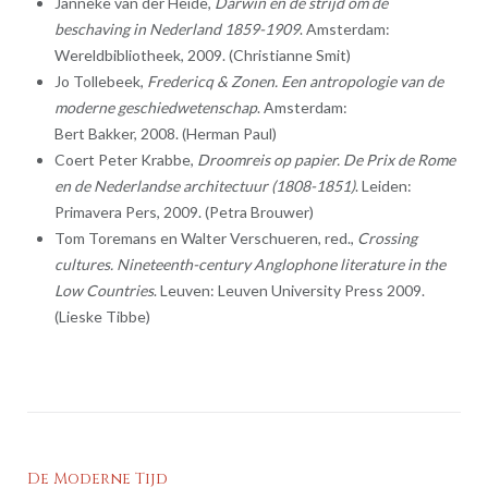
Janneke van der Heide,
Darwin en de strijd om de
beschaving in Nederland 1859-1909
. Amsterdam:
Wereldbibliotheek, 2009. (Christianne Smit)
Jo Tollebeek,
Fredericq & Zonen. Een antropologie van de
moderne geschiedwetenschap
. Amsterdam:
Bert Bakker, 2008. (Herman Paul)
Coert Peter Krabbe,
Droomreis op papier. De Prix de Rome
en de Nederlandse architectuur (1808-1851)
. Leiden:
Primavera Pers, 2009. (Petra Brouwer)
Tom Toremans en Walter Verschueren, red.,
Crossing
cultures. Nineteenth-century Anglophone literature in the
Low Countries
. Leuven: Leuven University Press 2009.
(Lieske Tibbe)
De Moderne Tijd