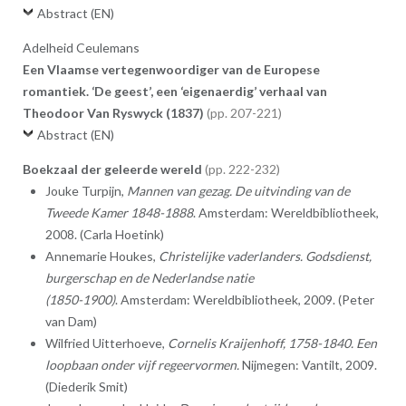
Abstract (EN)
Adelheid Ceulemans
Een Vlaamse vertegenwoordiger van de Europese
romantiek. ‘De geest’, een ‘eigenaerdig’ verhaal van
Theodoor Van Ryswyck (1837)
207-221
Abstract (EN)
Boekzaal der geleerde wereld
222-232
Jouke Turpijn,
Mannen van gezag. De uitvinding van de
Tweede Kamer 1848-1888
. Amsterdam: Wereldbibliotheek,
2008. (Carla Hoetink)
Annemarie Houkes,
Christelijke vaderlanders. Godsdienst,
burgerschap en de Nederlandse natie
(1850-1900)
. Amsterdam: Wereldbibliotheek, 2009. (Peter
van Dam)
Wilfried Uitterhoeve,
Cornelis Kraijenhoff, 1758-1840. Een
loopbaan onder vijf regeervormen.
Nijmegen: Vantilt, 2009.
(Diederik Smit)