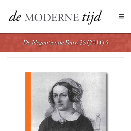
Ga
naar
de
inhoud
De Negentiende Eeuw
35 (2011) 4