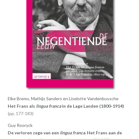
Elke Brems, Mathijs Sanders en Liselotte Vandenbussche
Het Frans als
lingua franca
in de Lage Landen (1800-1914)
177-183
Guy Rooryck
De verloren zege van een
lingua franca
. Het Frans aan de