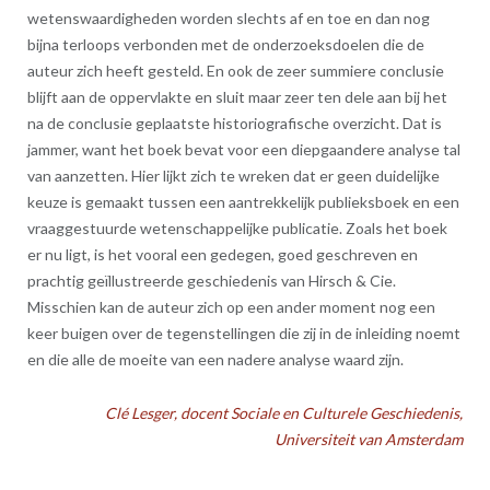
wetenswaardigheden worden slechts af en toe en dan nog
bijna terloops verbonden met de onderzoeksdoelen die de
auteur zich heeft gesteld. En ook de zeer summiere conclusie
blijft aan de oppervlakte en sluit maar zeer ten dele aan bij het
na de conclusie geplaatste historiografische overzicht. Dat is
jammer, want het boek bevat voor een diepgaandere analyse tal
van aanzetten. Hier lijkt zich te wreken dat er geen duidelijke
keuze is gemaakt tussen een aantrekkelijk publieksboek en een
vraaggestuurde wetenschappelijke publicatie. Zoals het boek
er nu ligt, is het vooral een gedegen, goed geschreven en
prachtig geïllustreerde geschiedenis van Hirsch & Cie.
Misschien kan de auteur zich op een ander moment nog een
keer buigen over de tegenstellingen die zij in de inleiding noemt
en die alle de moeite van een nadere analyse waard zijn.
Clé Lesger, docent Sociale en Culturele Geschiedenis,
Universiteit van Amsterdam