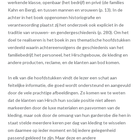
werkende klasse, openbaar (het bedrijf) en privé (de families
Kahn en Berg), en tussen mannen en vrouwen (p. 13). In de
achter in het boek opgenomen historiografie en
verantwoording plaatst zij het onderzoek ook expliciet in de
traditie van vrouwen- en gendergeschiedenis (p. 280). Om het
doel te realiseren is het boek in zes thematische hoofdstukken
verdeeld waarin achtereenvolgens de geschiedenis van het
familiebedrijf, het personeel, het Hirschgebouw, de kleding en
andere producten, reclame, en de klanten aan bod komen.
In elk van die hoofdstukken vindt de lezer een schat aan
feitelijke informatie, die goed wordt ondersteund en aangevuld
door de vele prachtige afbeeldingen. Zo komen we te weten
dat de klanten van Hirsch hun sociale positie niet alleen
markeerden door de luxe materialen en pasvormen van de
kleding, maar ook door de omvang van hun garderobe die hen in
staat stelde meerdere keren per dag van kleding te wisselen
om daarmee op ieder moment en bij iedere gelegenheid
passend gekleed te zijn. Maar deze en andere