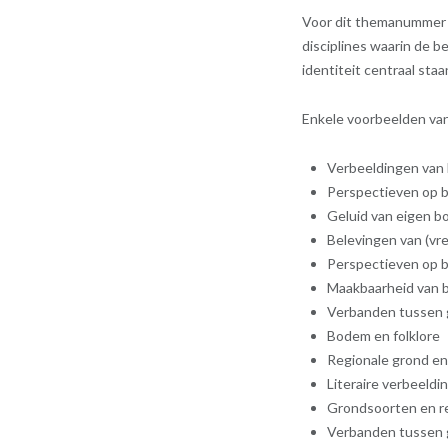
Voor dit themanummer
disciplines waarin de b
identiteit centraal staa
Enkele voorbeelden van
Verbeeldingen van 
Perspectieven op b
Geluid van eigen b
Belevingen van (vr
Perspectieven op
Maakbaarheid van
Verbanden tussen g
Bodem en folklore
Regionale grond en
Literaire verbeeldi
Grondsoorten en re
Verbanden tussen 