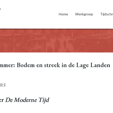
Home
Werkgroep
Tijdschr
mer: Bodem en streek in de Lage Landen
rs
er
De Moderne Tijd