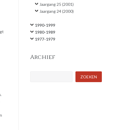
Jaargang 25 (2001)
Jaargang 24 (2000)
1990-1999
egt
1980-1989
1977-1979
Archief
Zoeken
ZOEKEN
,
n
en