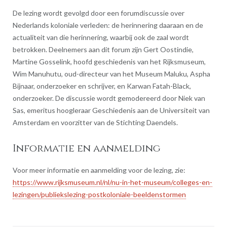
De lezing wordt gevolgd door een forumdiscussie over
Nederlands koloniale verleden: de herinnering daaraan en de
actualiteit van die herinnering, waarbij ook de zaal wordt
betrokken. Deelnemers aan dit forum zijn Gert Oostindie,
Martine Gosselink, hoofd geschiedenis van het Rijksmuseum,
Wim Manuhutu, oud-directeur van het Museum Maluku, Aspha
Bijnaar, onderzoeker en schrijver, en Karwan Fatah-Black,
onderzoeker. De discussie wordt gemodereerd door Niek van
Sas, emeritus hoogleraar Geschiedenis aan de Universiteit van
Amsterdam en voorzitter van de Stichting Daendels.
Informatie en aanmelding
Voor meer informatie en aanmelding voor de lezing, zie:
https://www.rijksmuseum.nl/nl/nu-in-het-museum/colleges-en-
lezingen/publiekslezing-postkoloniale-beeldenstormen