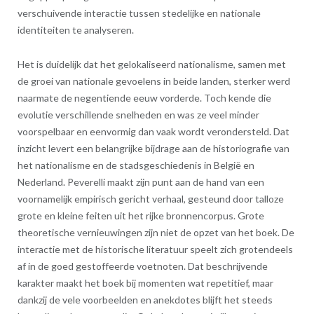
verschuivende interactie tussen stedelijke en nationale
identiteiten te analyseren.
Het is duidelijk dat het gelokaliseerd nationalisme, samen met
de groei van nationale gevoelens in beide landen, sterker werd
naarmate de negentiende eeuw vorderde. Toch kende die
evolutie verschillende snelheden en was ze veel minder
voorspelbaar en eenvormig dan vaak wordt verondersteld. Dat
inzicht levert een belangrijke bijdrage aan de historiografie van
het nationalisme en de stadsgeschiedenis in België en
Nederland. Peverelli maakt zijn punt aan de hand van een
voornamelijk empirisch gericht verhaal, gesteund door talloze
grote en kleine feiten uit het rijke bronnencorpus. Grote
theoretische vernieuwingen zijn niet de opzet van het boek. De
interactie met de historische literatuur speelt zich grotendeels
af in de goed gestoffeerde voetnoten. Dat beschrijvende
karakter maakt het boek bij momenten wat repetitief, maar
dankzij de vele voorbeelden en anekdotes blijft het steeds