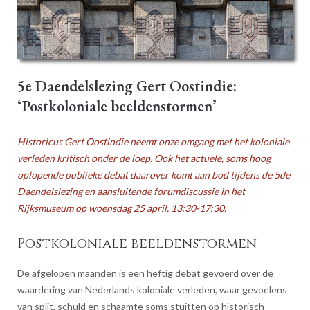
5e Daendelslezing Gert Oostindie:
‘Postkoloniale beeldenstormen’
Historicus Gert Oostindie neemt onze omgang met het koloniale
verleden kritisch onder de loep. Ook het actuele, soms hoog
oplopende publieke debat daarover komt aan bod tijdens de 5de
Daendelslezing en aansluitende forumdiscussie in het
Rijksmuseum op woensdag 25 april, 13:30-17:30.
Postkoloniale beeldenstormen
De afgelopen maanden is een heftig debat gevoerd over de
waardering van Nederlands koloniale verleden, waar gevoelens
van spijt, schuld en schaamte soms stuitten op historisch-