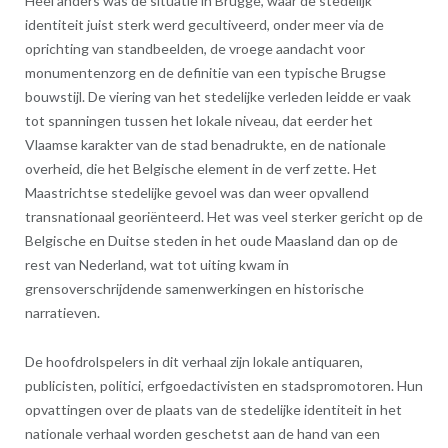
Heel anders was de situatie in Brugge, waar de stedelijk
identiteit juist sterk werd gecultiveerd, onder meer via de
oprichting van standbeelden, de vroege aandacht voor
monumentenzorg en de definitie van een typische Brugse
bouwstijl. De viering van het stedelijke verleden leidde er vaak
tot spanningen tussen het lokale niveau, dat eerder het
Vlaamse karakter van de stad benadrukte, en de nationale
overheid, die het Belgische element in de verf zette. Het
Maastrichtse stedelijke gevoel was dan weer opvallend
transnationaal georiënteerd. Het was veel sterker gericht op de
Belgische en Duitse steden in het oude Maasland dan op de
rest van Nederland, wat tot uiting kwam in
grensoverschrijdende samenwerkingen en historische
narratieven.
De hoofdrolspelers in dit verhaal zijn lokale antiquaren,
publicisten, politici, erfgoedactivisten en stadspromotoren. Hun
opvattingen over de plaats van de stedelijke identiteit in het
nationale verhaal worden geschetst aan de hand van een