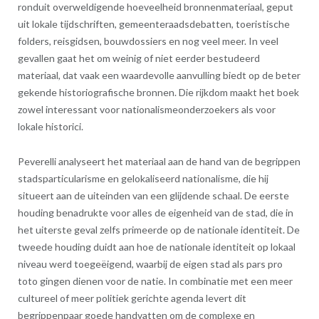
ronduit overweldigende hoeveelheid bronnenmateriaal, geput
uit lokale tijdschriften, gemeenteraadsdebatten, toeristische
folders, reisgidsen, bouwdossiers en nog veel meer. In veel
gevallen gaat het om weinig of niet eerder bestudeerd
materiaal, dat vaak een waardevolle aanvulling biedt op de beter
gekende historiografische bronnen. Die rijkdom maakt het boek
zowel interessant voor nationalismeonderzoekers als voor
lokale historici.
Peverelli analyseert het materiaal aan de hand van de begrippen
stadsparticularisme en gelokaliseerd nationalisme, die hij
situeert aan de uiteinden van een glijdende schaal. De eerste
houding benadrukte voor alles de eigenheid van de stad, die in
het uiterste geval zelfs primeerde op de nationale identiteit. De
tweede houding duidt aan hoe de nationale identiteit op lokaal
niveau werd toegeëigend, waarbij de eigen stad als pars pro
toto gingen dienen voor de natie. In combinatie met een meer
cultureel of meer politiek gerichte agenda levert dit
begrippenpaar goede handvatten om de complexe en