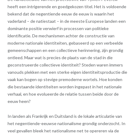
heeft een intrigerende en goedgekozen titel. Het is voldoende
bekend dat de negentiende eeuw de eeuw is waarin het
vaderland – de natiestaat – in de meeste Europese landen een
dominante positie verwierf in processen van politieke
identificatie. De mechanismen achter de constructie van
moderne nationale identiteiten, gebaseerd op een verbeelde
gemeenschappen en een collectieve herinnering, zijn grondig
ontleed. Maar wat is precies de plaats van de stad in die
geconstrueerde collectieve identiteit? Steden waren immers
vanouds plekken met een sterke eigen identiteitsproductie die
vaak kan bogen op stevige premoderne wortels. Hoe konden
die bestaande identiteiten worden ingepast in het nationale
verhaal, en hoe evolueerde de relatie tussen beide door de
eeuw heen?
In landen als Frankrijk en Duitsland is de lokale articulatie van
het negentiende-eeuwse nationalisme grondig onderzocht. In
veel gevallen bleek het nationalisme net te opereren via de