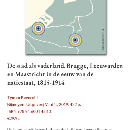
De stad als vaderland. Brugge, Leeuwarden
en Maastricht in de eeuw van de
natiestaat, 1815-1914
Tymen Peverelli
Nijmegen: Uitgeverij Vantilt, 2019. 422 p.
ISBN 978 94 6004 453 3
€29,95
De handelseditie van het proefschrift van Tymen Peverelli