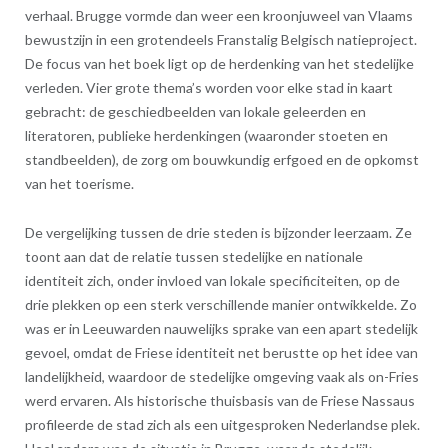
verhaal. Brugge vormde dan weer een kroonjuweel van Vlaams
bewustzijn in een grotendeels Franstalig Belgisch natieproject.
De focus van het boek ligt op de herdenking van het stedelijke
verleden. Vier grote thema’s worden voor elke stad in kaart
gebracht: de geschiedbeelden van lokale geleerden en
literatoren, publieke herdenkingen (waaronder stoeten en
standbeelden), de zorg om bouwkundig erfgoed en de opkomst
van het toerisme.
De vergelijking tussen de drie steden is bijzonder leerzaam. Ze
toont aan dat de relatie tussen stedelijke en nationale
identiteit zich, onder invloed van lokale specificiteiten, op de
drie plekken op een sterk verschillende manier ontwikkelde. Zo
was er in Leeuwarden nauwelijks sprake van een apart stedelijk
gevoel, omdat de Friese identiteit net berustte op het idee van
landelijkheid, waardoor de stedelijke omgeving vaak als on-Fries
werd ervaren. Als historische thuisbasis van de Friese Nassaus
profileerde de stad zich als een uitgesproken Nederlandse plek.