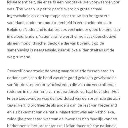
lokale identiteit, die er zelfs een noodzakelijke voorwaarde voor
was. Trouw aan ‘la petite patrie’ werd op grote schaal
ingeschakeld als een opstapje naar trouw aan het grotere
vaderland, onder het motto ‘eenheid in verscheidenheid’. In
België en Nederland is dat proces veel minder goed bekend dan
in de buurlanden. Nationalisme wordt er nog vaak beschouwd
als een monolithische ideologie die van bovenuit op de
samenleving is neergedaald, daarbij lokale identiteiten uit de
weg ruimend.
Peverelli onderzoekt de vraag naar de relatie tussen stad en
nationalisme aan de hand van drie goed gekozen gevalstudies
van ‘derde steden’: provinciesteden die zich om verschillende
redenen in de periferie van het nationale verhaal bevinden. Het
Friese Leeuwarden was de hoofdstad van een provincie die zich
tegelijkertijd profileerde als anders dan de rest van Nederland
en als bakermat van de natie. Maastricht was een katholieke,
zuidelijke grensstad waarvan de inwoners zich moeilijk konden
herkennen in het protestantse, Hollandocentrische nationale