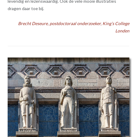
levendig en lezenswaardig. Ook de vele mooie illustraties
dragen daar toe bij.
Brecht Deseure, postdoctoraal onderzoeker, King’s College
Londen