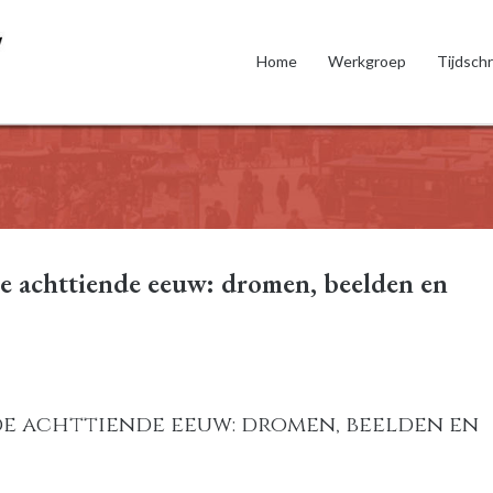
Home
Werkgroep
Tijdschr
e achttiende eeuw: dromen, beelden en
de achttiende eeuw: dromen, beelden en