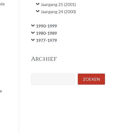
ele
Jaargang 25 (2001)
Jaargang 24 (2000)
1990-1999
1980-1989
1977-1979
Archief
Zoeken
ZOEKEN
de