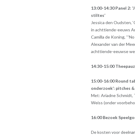
13:00-14:30 Panel 2: 
stiltes’
Jessica den Oudsten, ‘
in achttiende-eeuws A
Camilla de Koning, ‘“No
Alexander van der Meer,
achttiende-eeuwse wee
14:30-15:00 Theepau
15:00-16:00 Round tab
onderzoek’: pitches &
Met: Ariadne Schmidt, 
Weiss (onder voorbeho
16:00 Bezoek Speel
De kosten voor deelna