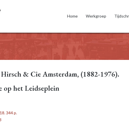
Home
Werkgroep
Tijdschr
 Hirsch & Cie Amsterdam, (1882-1976).
 op het Leidseplein
18. 344 p.
3