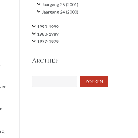
Jaargang 25 (2001)
Jaargang 24 (2000)
1990-1999
1980-1989
1977-1979
Archief
.
Zoeken
ZOEKEN
twee
en
 zij