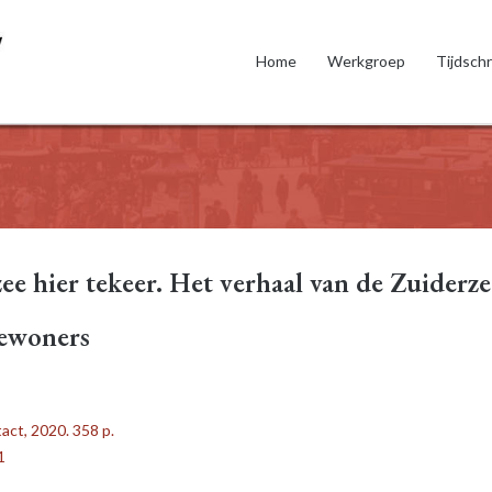
Home
Werkgroep
Tijdschr
zee hier tekeer. Het verhaal van de Zuiderze
bewoners
ct, 2020. 358 p.
1