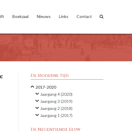
ift
Boekzaal
Nieuws
Links
Contact
e
De Moderne Tijd
2017-2020
Jaargang 4 (2020)
Jaargang 3 (2019)
Jaargang 2 (2018)
Jaargang 1 (2017)
De Negentiende Eeuw