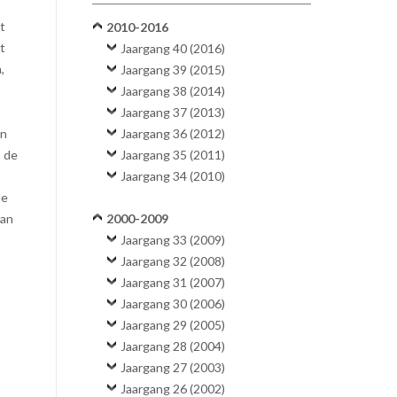
t
2010-2016
t
Jaargang 40 (2016)
,
Jaargang 39 (2015)
Jaargang 38 (2014)
Jaargang 37 (2013)
en
Jaargang 36 (2012)
n de
Jaargang 35 (2011)
Jaargang 34 (2010)
de
aan
2000-2009
Jaargang 33 (2009)
Jaargang 32 (2008)
Jaargang 31 (2007)
Jaargang 30 (2006)
Jaargang 29 (2005)
Jaargang 28 (2004)
Jaargang 27 (2003)
Jaargang 26 (2002)