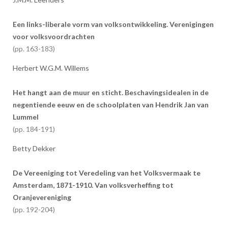
Een links-liberale vorm van volksontwikkeling. Verenigingen
voor volksvoordrachten
163-183
Herbert W.G.M. Willems
Het hangt aan de muur en sticht. Beschavingsidealen in de
negentiende eeuw en de schoolplaten van Hendrik Jan van
Lummel
184-191
Betty Dekker
De Vereeniging tot Veredeling van het Volksvermaak te
Amsterdam, 1871-1910. Van volksverheffing tot
Oranjevereniging
192-204