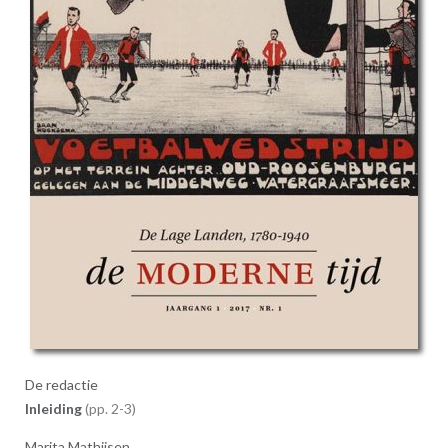
De redactie
Inleiding
2-3
Marita Mathijsen