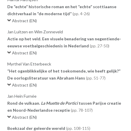
De “echte” historische roman en het “echte” scottiaanse
dichtverhaal in “de moderne tijd”
4-26
Abstract (EN)
Jan Luitzen en Wim Zonneveld
Actie op het veld. Een visuele benadering van negentiende-
eeuwse voetbalgeschiedenis in Nederland
27-50
Abstract (EN)
Myrthel Van Etterbeeck
“Het ogenblikkelijke of het toekomende, wie heeft gelijk?”
De oorlogsliteratuur van Abraham Hans
51-77
Abstract (EN)
Jan Hein Furnée
Rond de vulkaan.
La Muette de Portici
tussen Parijse creatie
en Noord-Nederlandse receptie
78-107
Abstract (EN)
Boekzaal der geleerde wereld
108-115