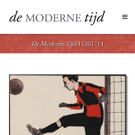
Ga
naar
de
inhoud
De Moderne Tijd
1 (2017) 1