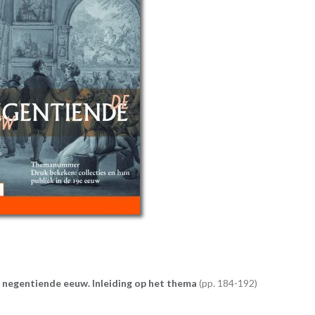
e negentiende eeuw. Inleiding op het thema
184-192