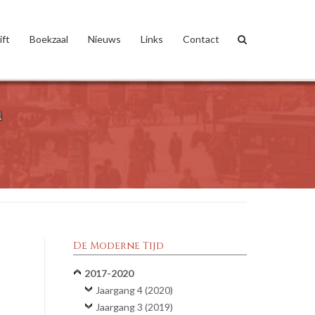
ift
Boekzaal
Nieuws
Links
Contact
n
De Moderne Tijd
2017-2020
Jaargang 4 (2020)
Jaargang 3 (2019)