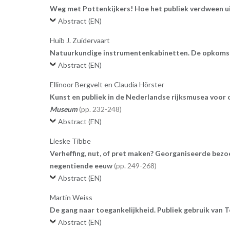
Weg met Pottenkijkers! Hoe het publiek verdween u
Abstract (EN)
Huib J. Zuidervaart
Natuurkundige instrumentenkabinetten. De opkomst
Abstract (EN)
Ellinoor Bergvelt en Claudia Hörster
Kunst en publiek in de Nederlandse rijksmusea voor 
Museum
232-248
Abstract (EN)
Lieske Tibbe
Verheffing, nut, of pret maken? Georganiseerde bezo
negentiende eeuw
249-268
Abstract (EN)
Martin Weiss
De gang naar toegankelijkheid. Publiek gebruik van
Abstract (EN)